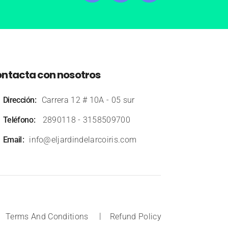
ntacta con nosotros
Dirección
Carrera 12 # 10A - 05 sur
Teléfono
2890118
-
3158509700
Email
info@eljardindelarcoiris.com
Terms And Conditions
Refund Policy