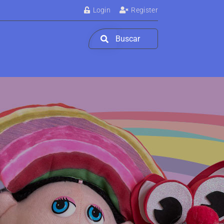
Login
Register