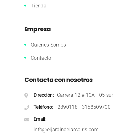
Tienda
Empresa
Quienes Somos
Contacto
Contacta con nosotros
Dirección
Carrera 12 # 10A - 05 sur
Teléfono
2890118
-
3158509700
Email
info@eljardindelarcoiris.com