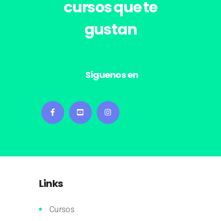
cursos
que te
gustan
Síguenos en
Links
Cursos