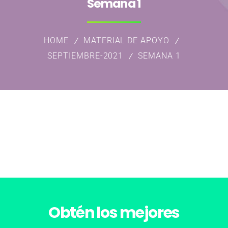
Semana 1
HOME
MATERIAL DE APOYO
SEPTIEMBRE-2021
SEMANA 1
Obtén los
mejores