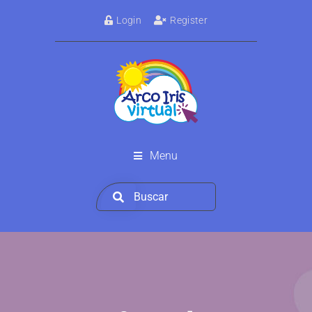
Login
Register
Menu