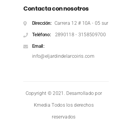
Contacta con nosotros
Dirección
Carrera 12 # 10A - 05 sur
Teléfono
2890118
-
3158509700
Email
info@eljardindelarcoiris.com
Copyright © 2021. Desarrollado por
Kmedia
Todos los derechos
reservados