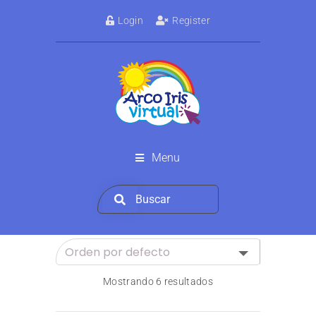
Login
Register
Menu
Mostrando 6 resultados