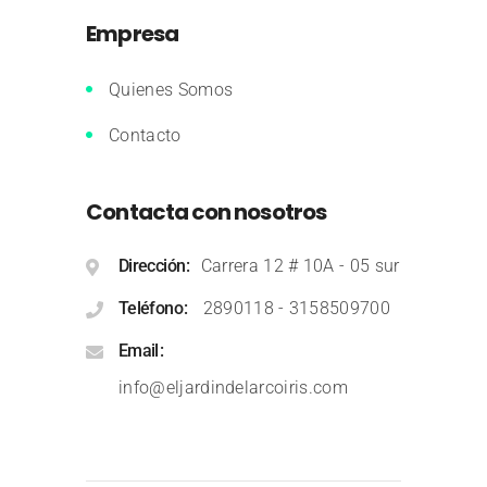
Empresa
Quienes Somos
Contacto
Contacta con nosotros
Dirección
Carrera 12 # 10A - 05 sur
Teléfono
2890118
-
3158509700
Email
info@eljardindelarcoiris.com