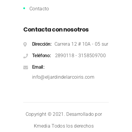
Contacto
Contacta con nosotros
Dirección
Carrera 12 # 10A - 05 sur
Teléfono
2890118
-
3158509700
Email
info@eljardindelarcoiris.com
Copyright © 2021. Desarrollado por
Kmedia
Todos los derechos