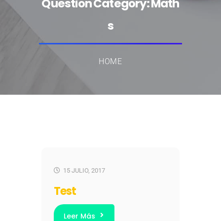
Question Category:
Math
s
HOME
15 JULIO, 2017
Test
Leer Más