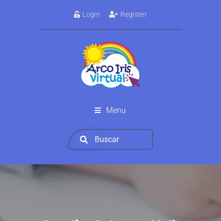
Login
Register
Menu