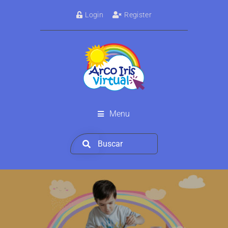
Login
Register
Menu