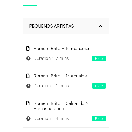
PEQUEÑOS ARTISTAS
Romero Brito – Introducción
Duration :
2 mins
Free
Romero Brito – Materiales
Duration :
1 mins
Free
Romero Brito – Calcando Y
Enmascarando
Duration :
4 mins
Free