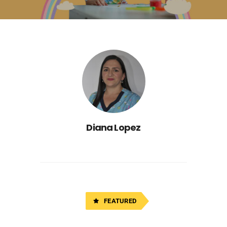
Diana Lopez
FEATURED