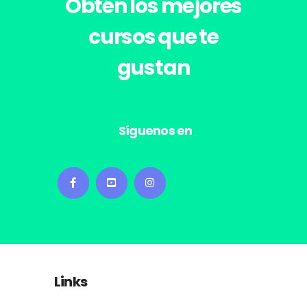
Obtén los
mejores
cursos
que te
gustan
Síguenos en
Links